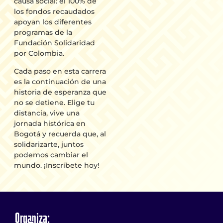
causa social: el 100% de
los fondos recaudados
apoyan los diferentes
programas de la
Fundación Solidaridad
por Colombia.
Cada paso en esta carrera
es la continuación de una
historia de esperanza que
no se detiene. Elige tu
distancia, vive una
jornada histórica en
Bogotá y recuerda que, al
solidarizarte, juntos
podemos cambiar el
mundo. ¡Inscríbete hoy!
Organiza: