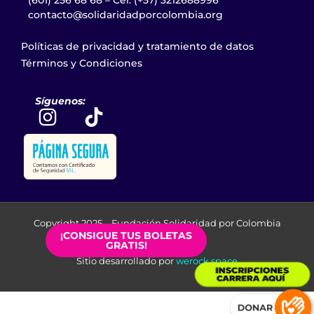
contacto@solidaridadporcolombia.org
Políticas de privacidad y tratamiento de datos
Términos y Condiciones
Síguenos:
Copyright 2025 –
Fundación Solidaridad por Colombia
¡CONSIGUE TUS BOLETAS
GRATIS!
Sitio desarrollado por
werock.space