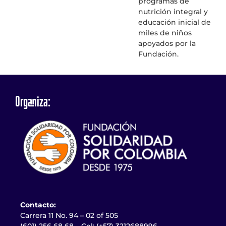
programas de
nutrición integral y
educación inicial de
miles de niños
apoyados por la
Fundación.
Organiza:
Contacto:
Carrera 11 No. 94 – 02 of 505
(601) 256 68 68 – Cel: (+57) 3212688996