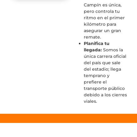
Campín es única,
pero controla tu
ritmo en el primer
kilómetro para
asegurar un gran
remate.
Planifica tu
llegada:
Somos la
única carrera oficial
del país que sale
del estadio; llega
temprano y
prefiere el
transporte público
debido a los cierres
viales.