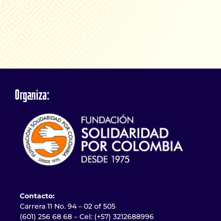
Organiza:
Contacto:
Carrera 11 No. 94 – 02 of 505
(601) 256 68 68 – Cel: (+57) 3212688996