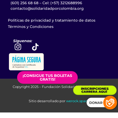
(601) 256 68 68 – Cel: (+57) 3212688996
contacto@solidaridadporcolombia.org
Políticas de privacidad y tratamiento de datos
Términos y Condiciones
Síguenos:
¡CONSIGUE TUS BOLETAS
GRATIS!
Copyright 2025 –
Fundación Solidaridad por Colombia
Sitio desarrollado por
werock.space